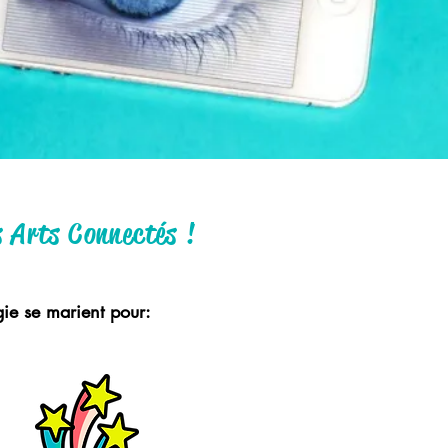
s Arts Connectés !
ogie se marient pour: