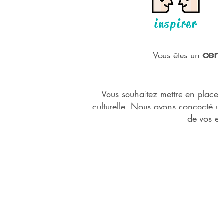
inspirer
cen
Vous êtes un
Vous souhaitez mettre en place 
culturelle.
Nous avons concocté une
de vos e