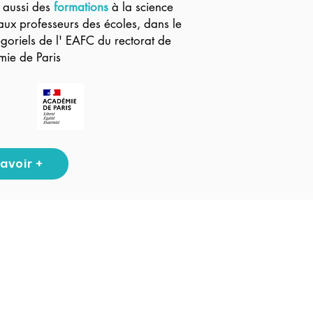
 aussi des
formations
à la science
aux professeurs des écoles, dans le
goriels de l' EAFC du rectorat de
mie de Paris
savoir +