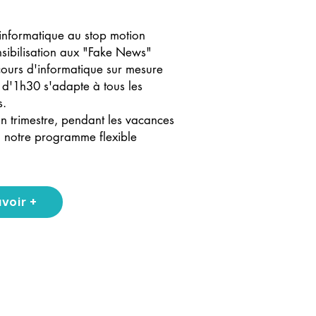
informatique au stop motion
ensibilisation aux "Fake News"
cours d'informatique sur mesure
s d'1h30 s'adapte à tous les
s.
n trimestre, pendant les vacances
, notre programme flexible
avoir +