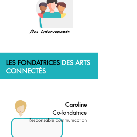
Nos intervenants
LES FONDATRICES
DES ARTS
CONNECTÉS
Caroline
Co-fondatrice
Responsable communication