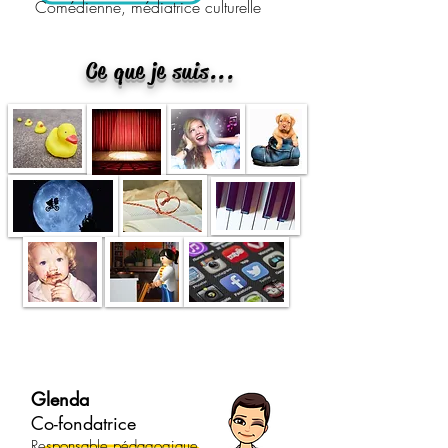
Comédienne, médiatrice culturelle
Ce que je suis...
Glenda
Co-fondatrice
Responsable pédagogique