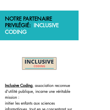
NOTRE PARTENAIRE
PRIVILÉGIÉ:
INCLUSIVE
CODING
Inclusive Coding
, association reconnue
d'utilité publique, incarne une véritable
mission :
initier les enfants aux sciences
informatiques, tout en se concentrant sur